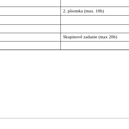
2.
písomka
(max. 10b)
Skupinové
zadanie
(max 20b)