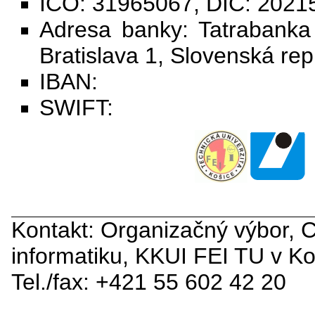
IČO: 31965067, DIČ: 2021
Adresa banky: Tatrabanka
Bratislava 1, Slovenská rep
IBAN:
SWIFT:
Kontakt: Organizačný výbor,
informatiku, KKUI FEI TU v Ko
Tel./fax: +421 55 602 42 20