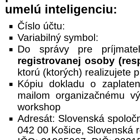
umelú inteligenciu:
Číslo účtu:
Variabilný symbol:
Do správy pre príjmat
registrovanej osoby (re
ktorú (ktorých) realizujete 
Kópiu dokladu o zaplatení
mailom organizačnému vý
workshop
Adresát: Slovenská spoločn
042 00 Košice, Slovenská r