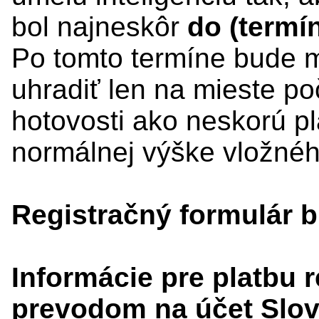
bol najneskôr
do (termí
Po tomto termíne bude m
uhradiť len na mieste p
hotovosti ako neskorú pla
normálnej výške vložnéh
Registračný formulár 
Informácie pre platbu 
prevodom na účet Slov